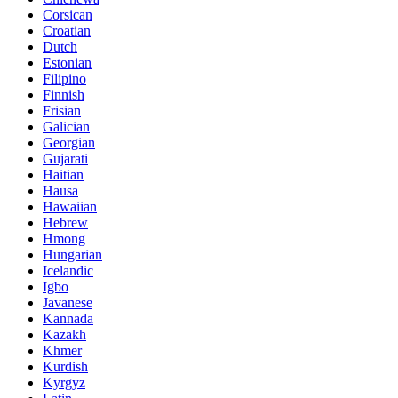
Corsican
Croatian
Dutch
Estonian
Filipino
Finnish
Frisian
Galician
Georgian
Gujarati
Haitian
Hausa
Hawaiian
Hebrew
Hmong
Hungarian
Icelandic
Igbo
Javanese
Kannada
Kazakh
Khmer
Kurdish
Kyrgyz