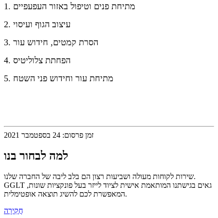
1. מתיחת פנים וטיפול באזור העפעפיים
2. עיצוב הגוף ועיסוי
3. הסרת קמטים, חידוש עור
4. הפחתת צלוליטיס
5. מתיחת עור וחידוש פני השטח
זמן פרסום: 24 בספטמבר 2021
למה לבחור בנו
שירות לקוחות מעולה ושביעות רצון הם בלב ליבה של החברה שלנו.
GGLT גאים בגישתנו המותאמת אישית לציוד לייזר בעל פונקציות שונות,
המאפשרת לכם להשיג תוצאה אופטימלית.
חֲקִירָה