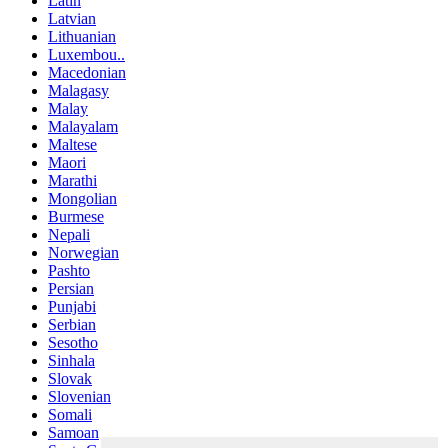
Latin
Latvian
Lithuanian
Luxembou..
Macedonian
Malagasy
Malay
Malayalam
Maltese
Maori
Marathi
Mongolian
Burmese
Nepali
Norwegian
Pashto
Persian
Punjabi
Serbian
Sesotho
Sinhala
Slovak
Slovenian
Somali
Samoan