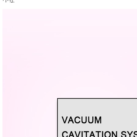
מיידי.