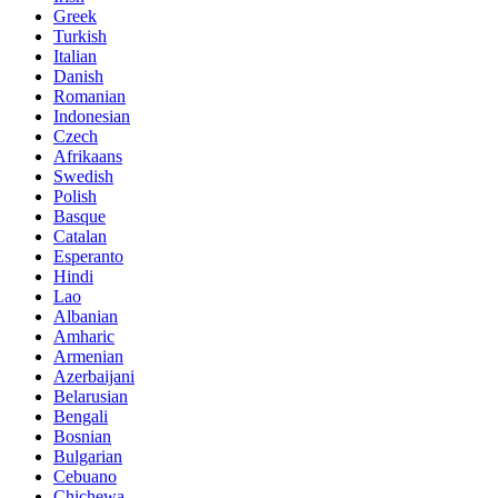
Greek
Turkish
Italian
Danish
Romanian
Indonesian
Czech
Afrikaans
Swedish
Polish
Basque
Catalan
Esperanto
Hindi
Lao
Albanian
Amharic
Armenian
Azerbaijani
Belarusian
Bengali
Bosnian
Bulgarian
Cebuano
Chichewa