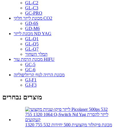
GL-C2
GL-C3
GC-PRO
מכונת לייזר חלקי CO2
GD-6S
GD-M6
מכונת לייזר ND YAG
GL-Q1
GL-Q5
GL-Q7
המלך השחור
מכונת הרמת עור HIFU
GC-5
GC-6
מכונת הרזיה לגוף קריוליפוליזה
GJ-F1
GJ-F3
מוצרים נבחרים
מכונת פיקולזר מקצועית 500 יחידות 532 755 1320