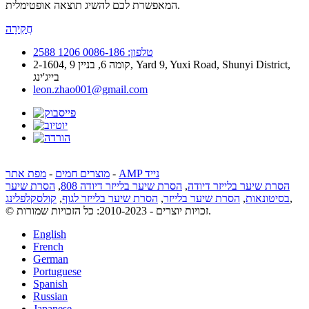
המאפשרת לכם להשיג תוצאה אופטימלית.
חֲקִירָה
טלפון: 0086-186 1206 2588
2-1604, קומה 6, בניין 9, Yard 9, Yuxi Road, Shunyi District,
בייג'ינג
leon.zhao001@gmail.com
AMP נייד
-
מוצרים חמים
-
מפת אתר
הסרת שיער בלייזר דיודה
,
הסרת שיער בלייזר דיודה 808
,
הסרת שיער
,
בסיטונאות
,
הסרת שיער בלייזר
,
הסרת שיער בלייזר לגוף
,
קולסקלפלינג
© זכויות יוצרים - 2010-2023: כל הזכויות שמורות.
English
French
German
Portuguese
Spanish
Russian
Japanese