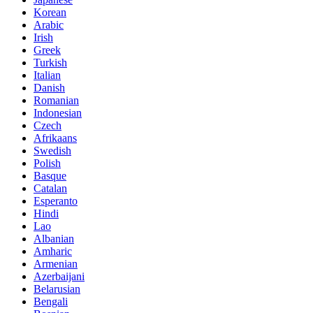
Korean
Arabic
Irish
Greek
Turkish
Italian
Danish
Romanian
Indonesian
Czech
Afrikaans
Swedish
Polish
Basque
Catalan
Esperanto
Hindi
Lao
Albanian
Amharic
Armenian
Azerbaijani
Belarusian
Bengali