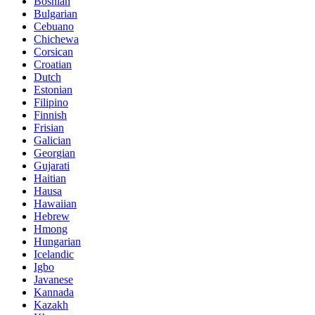
Bosnian
Bulgarian
Cebuano
Chichewa
Corsican
Croatian
Dutch
Estonian
Filipino
Finnish
Frisian
Galician
Georgian
Gujarati
Haitian
Hausa
Hawaiian
Hebrew
Hmong
Hungarian
Icelandic
Igbo
Javanese
Kannada
Kazakh