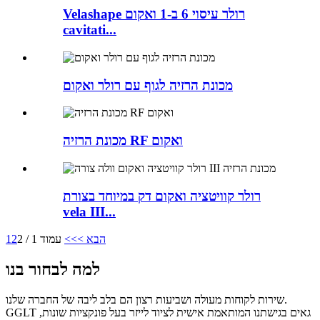
Velashape רולר עיסוי 6 ב-1 ואקום
cavitati...
מכונת הרזיה לגוף עם רולר ואקום
מכונת הרזיה RF ואקום
רולר קוויטציה ואקום דק במיוחד בצורת
vela III...
הבא >
>>
עמוד 1 / 2
2
1
למה לבחור בנו
שירות לקוחות מעולה ושביעות רצון הם בלב ליבה של החברה שלנו.
GGLT גאים בגישתנו המותאמת אישית לציוד לייזר בעל פונקציות שונות,