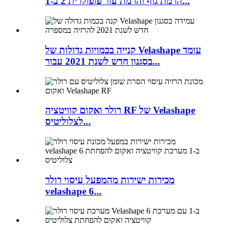
הרמת גוף והרמת עור פופולרית 2 ב-1...
קנייה בכמויות גדולות של Velashape עומד
בסגנון חדש לשנת 2021 עבור...
רולר ואקום קוויטציה RF של Velashape
לצלוליטיס...
מכירות ישירות מהמפעל עיסוי רולר
velashape 6...