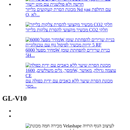
מכונת הסרת קעקועים בלייזר Nd yag עם החלפת
Q, לא...
מכשיר מקצועי להסרת צלקות בלייזר CO2 חלקי
מחיר מפעל 6000W בניית שרירים להפחתת שומן
5H...
מכונת הסרת שיער ללא כאבים עם ידית כפולה עם
מסך...
GL-V10