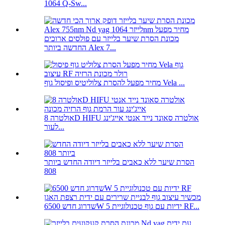
1064 Q-Sw...
מכונת הסרת שיער בלייזר עם פולסים ארוכים
החדשה ביותר Alex 7...
מחיר מפעל להסרת צלוליטיס ופיסול גוף Vela ...
אולטרה 8D HIFU אולטרה סאונד נייד אנטי אייג'ינג
לעור...
הסרת שיער ללא כאבים בלייזר דיודה החדש ביותר
808
שדרוג חדש 6500W 5 ידיות עם גוף טכנולוגיית RF...