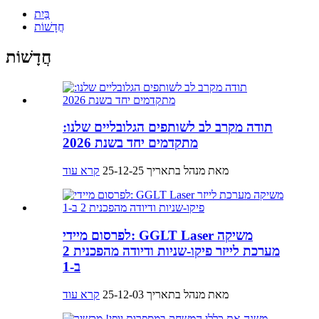
בַּיִת
חֲדָשׁוֹת
חֲדָשׁוֹת
תודה מקרב לב לשותפים הגלובליים שלנו:
מתקדמים יחד בשנת 2026
מאת מנהל בתאריך 25-12-25
קרא עוד
לפרסום מיידי: GGLT Laser משיקה
מערכת לייזר פיקו-שניות ודיודה מהפכנית 2
ב-1
מאת מנהל בתאריך 25-12-03
קרא עוד