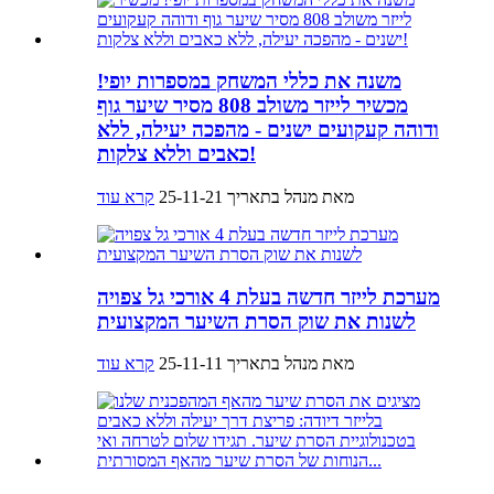
משנה את כללי המשחק במספרות יופי!
מכשיר לייזר משולב 808 מסיר שיער גוף
ודוהה קעקועים ישנים - מהפכה יעילה, ללא
כאבים וללא צלקות!
מאת מנהל בתאריך 25-11-21
קרא עוד
מערכת לייזר חדשה בעלת 4 אורכי גל צפויה
לשנות את שוק הסרת השיער המקצועית
מאת מנהל בתאריך 25-11-11
קרא עוד