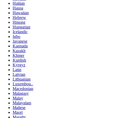
Haitian
Hausa
Hawaiian
Hebrew
Hmong
Hungarian
Icelandic
Igbo
Javanese
Kannada
Kazakh
Khmer
Kurdish
Kyrgyz
Latin
Latvian
Lithuanian
Luxembou..
Macedonian
Malagasy
Malay
Malayalam
Maltese
Maori
Marathi