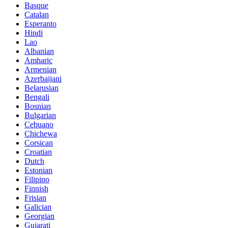
Basque
Catalan
Esperanto
Hindi
Lao
Albanian
Amharic
Armenian
Azerbaijani
Belarusian
Bengali
Bosnian
Bulgarian
Cebuano
Chichewa
Corsican
Croatian
Dutch
Estonian
Filipino
Finnish
Frisian
Galician
Georgian
Gujarati