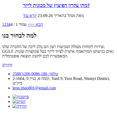
מהו עקרון הפיצוץ של מכונות לייזר?
מאת מנהל בתאריך 23-09-26
קרא עוד
הבא >
>>
עמוד 1 / 4
4
3
2
1
למה לבחור בנו
שירות לקוחות מעולה ושביעות רצון הם בלב ליבה של החברה שלנו.
GGLT גאים בגישתנו המותאמת אישית לציוד לייזר בעל פונקציות שונות,
המאפשרת לכם להשיג תוצאה אופטימלית.
חֲקִירָה
טלפון: 0086-186 1206 2588
2-1604, קומה 6, בניין 9, Yard 9, Yuxi Road, Shunyi District,
בייג'ינג
leon.zhao001@gmail.com