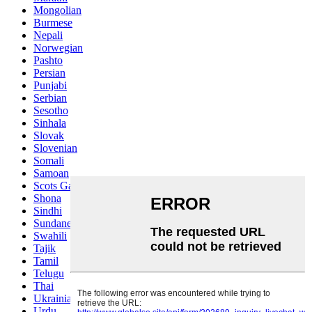
Mongolian
Burmese
Nepali
Norwegian
Pashto
Persian
Punjabi
Serbian
Sesotho
Sinhala
Slovak
Slovenian
Somali
Samoan
Scots Gaelic
Shona
Sindhi
Sundanese
Swahili
Tajik
Tamil
Telugu
Thai
Ukrainian
Urdu