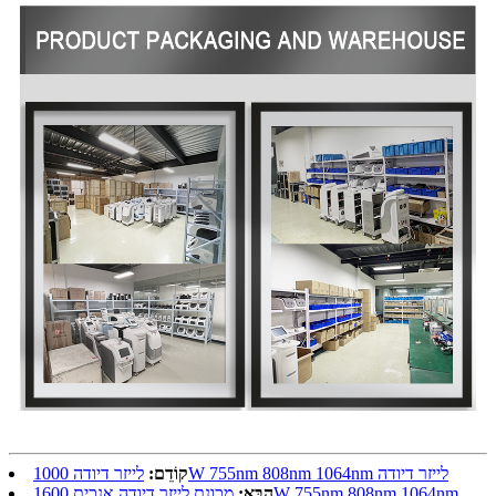
לייזר דיודה 1000W 755nm 808nm 1064nm לייזר דיודה
קוֹדֵם:
מכונת לייזר דיודה אנכית 1600W 755nm 808nm 1064nm
הַבָּא: