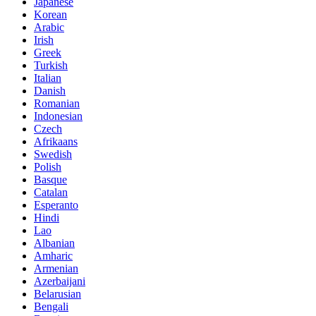
Japanese
Korean
Arabic
Irish
Greek
Turkish
Italian
Danish
Romanian
Indonesian
Czech
Afrikaans
Swedish
Polish
Basque
Catalan
Esperanto
Hindi
Lao
Albanian
Amharic
Armenian
Azerbaijani
Belarusian
Bengali