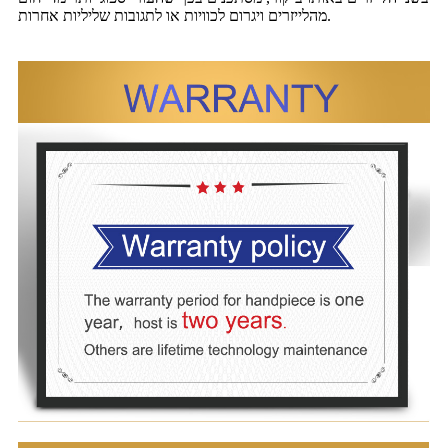
מהלייזרים ויגרום לכוויות או לתגובות שליליות אחרות.