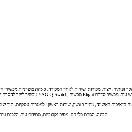
תכונה: הסרת כלי דם, מסיר נקבוביות, מתיחת עור, הלבנת עור