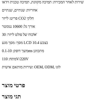
שירות לאחר המכירה: תמיכה מקוונת, תמיכה טכנית וידאו
אחריות: שנתיים, שנתיים
פריט: לייזר CO2 חלקי
אורך גל: 10600 ננומטר
כוח של פולט לייזר: 30W
מסך: מסך מגע LCD בצבע 10.4
משך דופק: 0.1-10ms מתכוונן
מתח: 110V/220V
שירות מותאם אישית: OEM, ODM, לוגו
פרטי מוצר
תגי מוצר