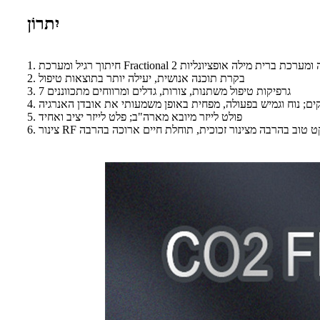
יִתרוֹן
; מערכת גינקולוגיה ומערכת ברית מילה אופציונליות
2. בקרת תוכנה אנושית, יעילה יותר בתוצאות טיפול
3. 7 גרפיקות טיפול משתנות, צורות, גדלים ומרווחים מתכווננים
5. פולט לייזר מיובא מארה"ב; פלט לייזר יציב ואחיד
תכתי, אפקט טוב בהרבה מצינור זכוכית, תוחלת חיים ארוכה בהרבה